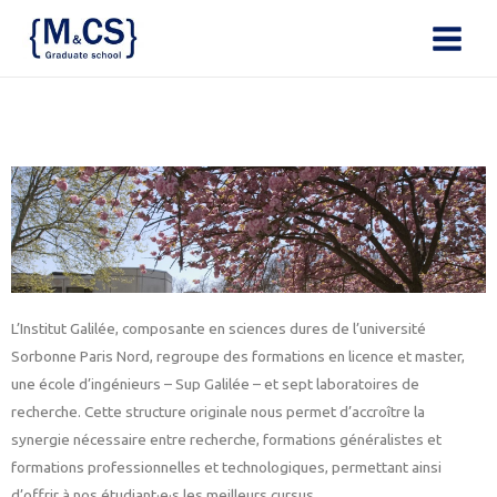
L’Institut Galilée, composante en sciences dures de l’université
Sorbonne Paris Nord, regroupe des formations en licence et master,
une école d’ingénieurs – Sup Galilée – et sept laboratoires de
recherche. Cette structure originale nous permet d’accroître la
synergie nécessaire entre recherche, formations généralistes et
formations professionnelles et technologiques, permettant ainsi
d’offrir à nos étudiant·e·s les meilleurs cursus.